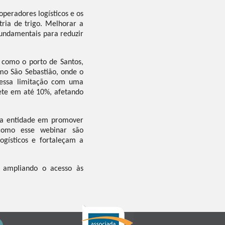
peradores logísticos e os
tria de trigo. Melhorar a
fundamentais para reduzir
s como o porto de Santos,
mo São Sebastião, onde o
dessa limitação com uma
rete em até 10%, afetando
l da entidade em promover
s como esse webinar são
gísticos e fortaleçam a
, ampliando o acesso às