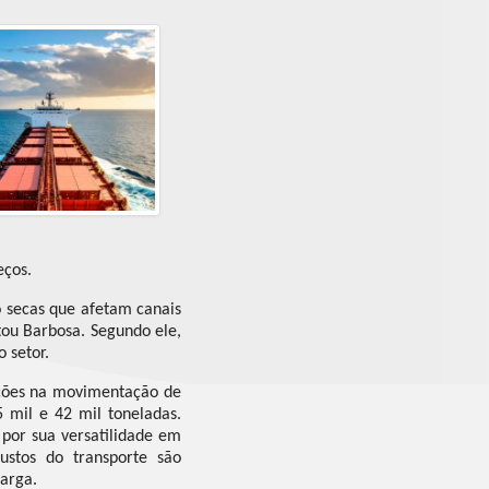
eços.
 secas que afetam canais
ou Barbosa. Segundo ele,
 setor.
ações na movimentação de
 mil e 42 mil toneladas.
 por sua versatilidade em
ustos do transporte são
arga.