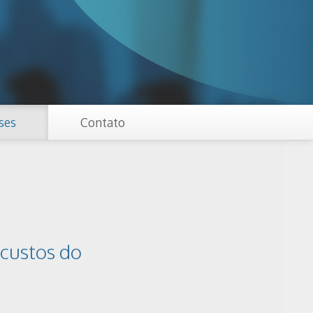
ses
Contato
 custos do