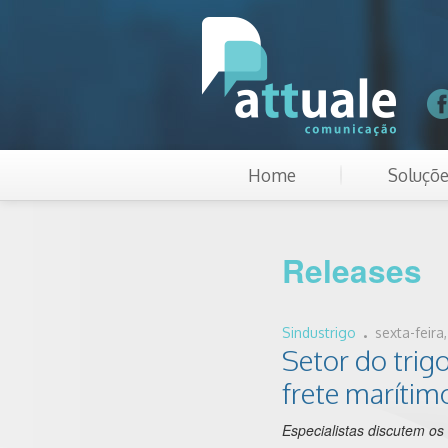
Home
Soluçõ
Releases
.
Sindustrigo
sexta-feira
Setor do trigo
frete marítim
Especialistas discutem os