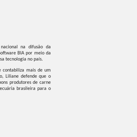
 nacional na difusão da
 Software BIA por meio da
sa tecnologia no país.
e contabiliza mais de um
o, Liliane defende que o
bons produtores de carne
ecuária brasileira para o