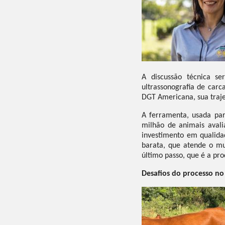
A discussão técnica se
ultrassonografia de carc
DGT Americana, sua trajet
A ferramenta, usada par
milhão de animais avali
investimento em qualida
barata, que atende o mun
último passo, que é a pro
Desafios do processo n