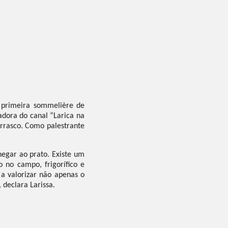
 primeira sommelière de
adora do canal “Larica na
rrasco. Como palestrante
egar ao prato. Existe um
 no campo, frigorífico e
a valorizar não apenas o
 declara Larissa.