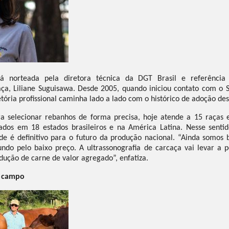
rá norteada pela diretora técnica da DGT Brasil e referência
aça, Liliane Suguisawa. Desde 2005, quando iniciou contato com o
ória profissional caminha lado a lado com o histórico de adoção des
a selecionar rebanhos de forma precisa, hoje atende a 15 raças 
ados em 18 estados brasileiros e na América Latina. Nesse sentid
de é definitivo para o futuro da produção nacional. “Ainda somos 
do pelo baixo preço. A ultrassonografia de carcaça vai levar a p
dução de carne de valor agregado”, enfatiza.
o campo