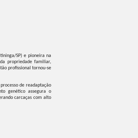
tininga/SP) e pioneira na
a propriedade familiar,
tão profissional tornou-se
o processo de readaptação
nto genético assegura o
erando carcaças com alto