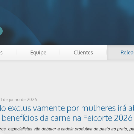
es
Equipe
Clientes
Relea
 1 de junho de 2026
o exclusivamente por mulheres irá a
 benefícios da carne na Feicorte 2026
es, especialistas vão debater a cadeia produtiva do pasto ao prato, p