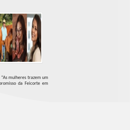
a. “As mulheres trazem um
promisso da Feicorte em