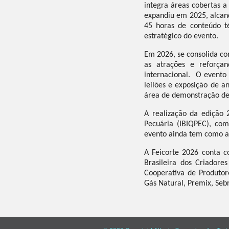
integra áreas cobertas a
expandiu em 2025, alcanç
45 horas de conteúdo t
estratégico do evento.
Em 2026, se consolida co
as atrações e reforçan
internacional. O evento 
leilões e exposição de a
área de demonstração de 
A realização da edição 
Pecuária (IBIQPEC), com
evento ainda tem como ap
A Feicorte 2026 conta co
Brasileira dos Criadore
Cooperativa de Produtore
Gás Natural, Premix, Sebr