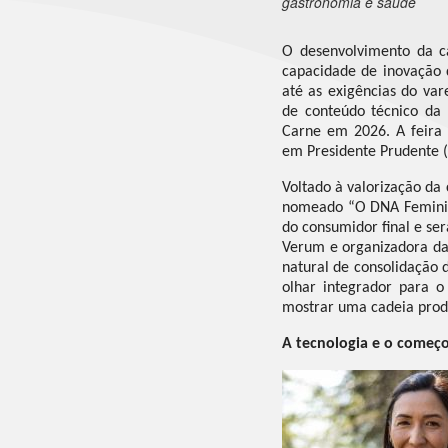
gastronomia e saúde
O desenvolvimento da ca
capacidade de inovação
até as exigências do vare
de conteúdo técnico da 
Carne em 2026. A feira s
em Presidente Prudente (S
Voltado à valorização da
nomeado “O DNA Feminino
do consumidor final e ser
Verum e organizadora da 
natural de consolidação 
olhar integrador para 
mostrar uma cadeia produ
A tecnologia e o começ