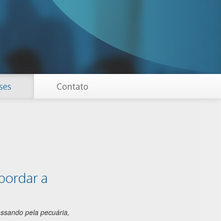
ses
Contato
bordar a
assando pela pecuária,