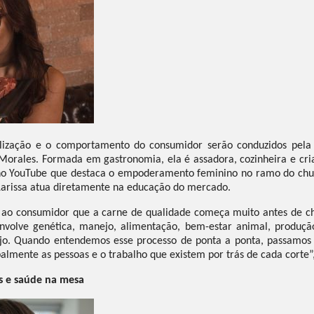
alização e o comportamento do consumidor serão conduzidos pela
a Morales. Formada em gastronomia, ela é assadora, cozinheira e cri
 no YouTube que destaca o empoderamento feminino no ramo do chu
Larissa atua diretamente na educação do mercado.
 ao consumidor que a carne de qualidade começa muito antes de ch
nvolve genética, manejo, alimentação, bem-estar animal, produção
ejo. Quando entendemos esse processo de ponta a ponta, passamos 
palmente as pessoas e o trabalho que existem por trás de cada corte”,
 e saúde na mesa