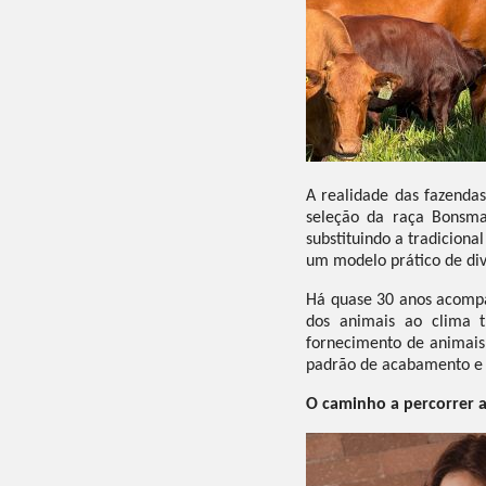
A realidade das fazendas
seleção da raça Bonsma
substituindo a tradiciona
um modelo prático de diver
Há quase 30 anos acompan
dos animais ao clima t
fornecimento de animais
padrão de acabamento e 
O caminho a percorrer a