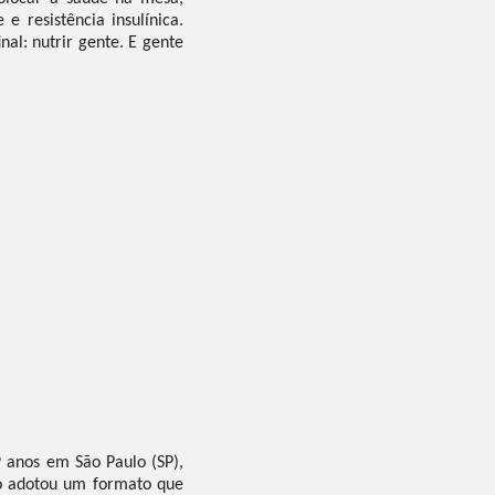
 resistência insulínica.
al: nutrir gente. E gente
9 anos em São Paulo (SP),
to adotou um formato que