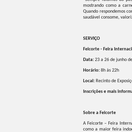
mostrando como a carne 
Quando respondemos com c
saudável consome, valoriz
SERVIÇO
Feicorte - Feira Interna
Data:
23 a 26 de junho d
Horário:
8h às 22h
Local:
Recinto de Exposiç
Inscrições e mais inform
Sobre a Feicorte
A Feicorte – Feira Inter
como a maior feira indo