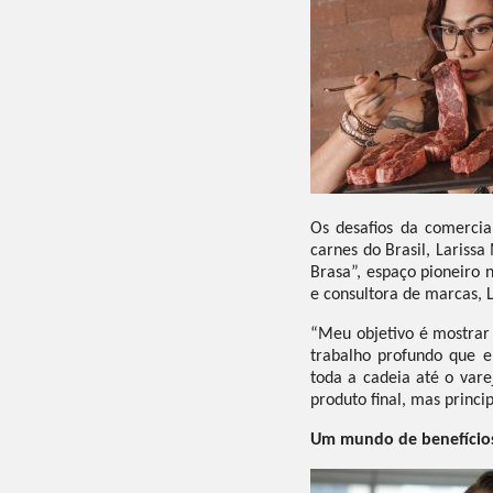
Os desafios da comerci
carnes do Brasil, Lariss
Brasa”, espaço pioneiro
e consultora de marcas, 
“Meu objetivo é mostrar
trabalho profundo que e
toda a cadeia até o var
produto final, mas princi
Um mundo de benefícios