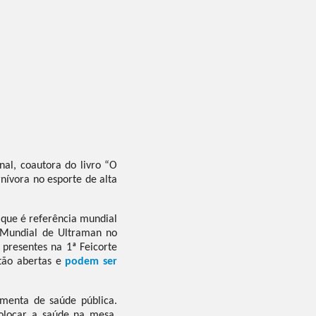
onal, coautora do livro “O
nívora no esporte de alta
 que é referência mundial
 Mundial de Ultraman no
presentes na 1ª Feicorte
stão abertas e
podem ser
menta de saúde pública.
locar a saúde na mesa,