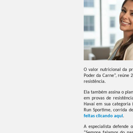
O valor nutricional da pr
Poder da Carne”, reúne 2
resistência.
Ela também assina o plan
em provas de resistênc
Havaí em sua categoria 
Run Sportime, corrida de
feitas clicando aqui
.
A especialista defende
“Sempre falamos do pa