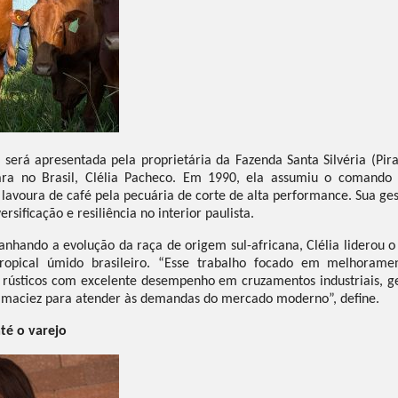
 será apresentada pela proprietária da Fazenda Santa Silvéria (Pira
ra no Brasil, Clélia Pacheco. Em 1990, ela assumiu o comando d
l lavoura de café pela pecuária de corte de alta performance. Sua ges
sificação e resiliência no interior paulista.
hando a evolução da raça de origem sul-africana, Clélia liderou 
ropical úmido brasileiro. “Esse trabalho focado em melhorame
 rústicos com excelente desempenho em cruzamentos industriais, g
maciez para atender às demandas do mercado moderno”, define.
té o varejo