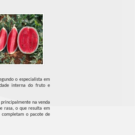
egundo o especialista em
dade interna do fruto e
, principalmente na venda
e rasa, o que resulta em
za completam o pacote de