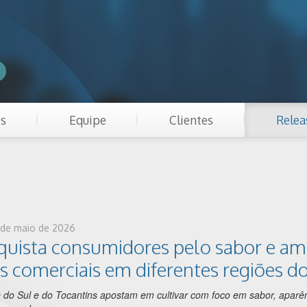
es
Equipe
Clientes
Relea
2 de maio de 2026
quista consumidores pelo sabor e am
 comerciais em diferentes regiões do
do Sul e do Tocantins apostam em cultivar com foco em sabor, aparên