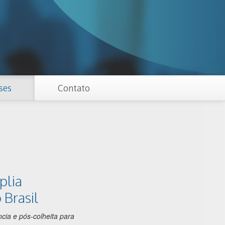
ses
Contato
plia
 Brasil
cia e pós-colheita para