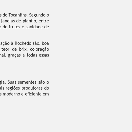
 do Tocantins. Segundo o
anelas de plantio, entre
de frutos e sanidade de
lação à Rochedo são: boa
 teor de brix, coloração
al, graças a todas essas
ia. Suas sementes são o
ais regiões produtoras do
is moderno e eficiente em