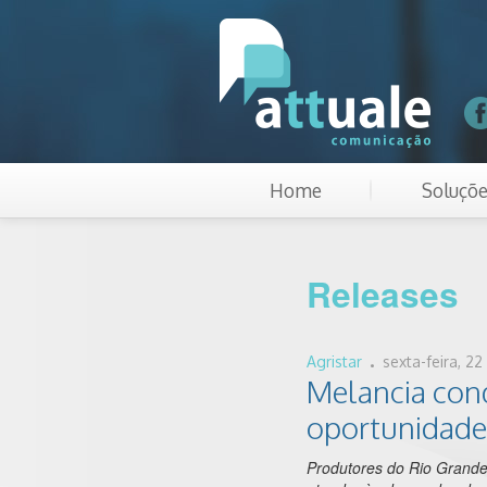
Home
Soluçõ
Releases
.
Agristar
sexta-feira, 2
Melancia con
oportunidades
Produtores do Rio Grande 