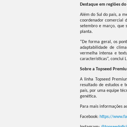
Destaque em regiões do
Além do Sul do país, a 
coordenador comercial d
setembro e março, que 
planta.
“De forma geral, os pon
adaptabilidade de clima
vermelha intensa e text
características”, conclui 
Sobre a Topseed Premi
A linha Topseed Premiu
resultado de estudos e t
país, por uma equipe téc
genética.
Para mais informações a
Facebook:
https://www.f