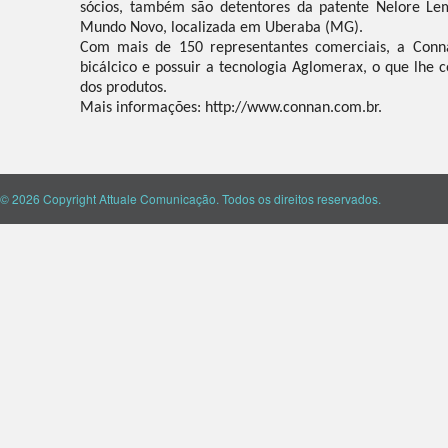
sócios, também são detentores da patente Nelore Le
Mundo Novo, localizada em Uberaba (MG).
Com mais de 150 representantes comerciais, a Conna
bicálcico e possuir a tecnologia Aglomerax, o que lhe 
dos produtos.
Mais informações: http://www.connan.com.br.
© 2026 Copyright Attuale Comunicação. Todos os direitos reservados.