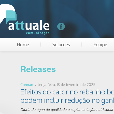
Home
Soluções
Equipe
Releases
.
Connan
terça-feira, 18 de fevereiro de 2025
Efeitos do calor no rebanho b
podem incluir redução no gan
Oferta de água de qualidade e suplementação nutriciona