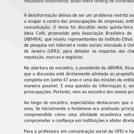
resultados corporativos; Brasil lidera ranking de vulnerabi
A desinformação deixou de ser um problema restrito ao 
a ocupar o centro das preocupações de empresas, enti
comunicação. O tema foi discutido nesta quinta-feir
Ideia Café, promovido pela Associação Brasileira de
(ABMRA), que reuniu representantes do Instituto Ethos 
de pesquisa em internet e redes sociais vinculado à Un
de Janeiro (UFRJ), para debater os impactos das c
reputação, marcas e negócios.
Na abertura do encontro, o presidente da ABMRA, Ric
que a discussão está diretamente alinhada ao propósi
completa em junho 47 anos e uma das missões da enti
maneira possível. E essa questão da informação é, s
preocupações. Portanto, vem ao encontro dos nossos pro
Ao longo do encontro, especialistas destacaram que o 
anos. Se inicialmente o fenômeno era analisado principa
compreendido como uma atividade econômica estrut
comprometer a confiança em instituições e afetar dire
Para a professora em comunicação social da UFRJ e fu