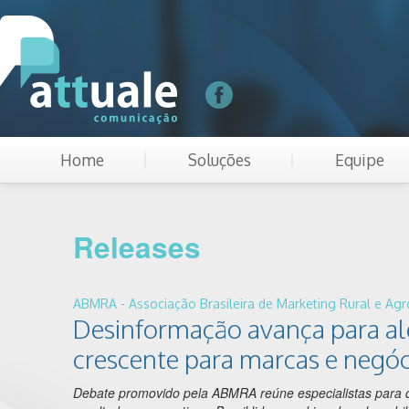
Home
Soluções
Equipe
Releases
ABMRA - Associação Brasileira de Marketing Rural e Agr
Desinformação avança para além
crescente para marcas e negóc
Debate promovido pela ABMRA reúne especialistas para d