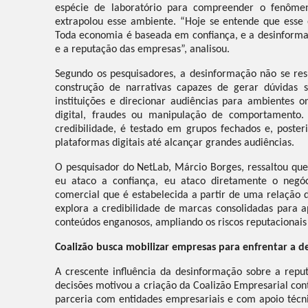
espécie de laboratório para compreender o fenôme
extrapolou esse ambiente. “Hoje se entende que ess
Toda economia é baseada em confiança, e a desinformaç
e a reputação das empresas”, analisou.
Segundo os pesquisadores, a desinformação não se re
construção de narrativas capazes de gerar dúvidas s
instituições e direcionar audiências para ambientes
digital, fraudes ou manipulação de comportamento
credibilidade, é testado em grupos fechados e, post
plataformas digitais até alcançar grandes audiências.
O pesquisador do NetLab, Márcio Borges, ressaltou que
eu ataco a confiança, eu ataco diretamente o negó
comercial que é estabelecida a partir de uma relação 
explora a credibilidade de marcas consolidadas para ap
conteúdos enganosos, ampliando os riscos reputacionai
Coalizão busca mobilizar empresas para enfrentar a 
A crescente influência da desinformação sobre a reput
decisões motivou a criação da Coalizão Empresarial cont
parceria com entidades empresariais e com apoio téc