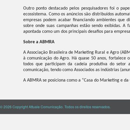
Outro ponto destacado pelos pesquisadores foi o pape
ecossistema. Como os anúncios são distribuídos autom
empresas podem acabar financiando ambientes que di
sobre onde suas campanhas estão sendo exibidas. A fal
apontada como um dos principais desafios para empresa
Sobre a ABMRA
A Associação Brasileira de Marketing Rural e Agro (AB
à comunicação do Agro. Há quase 50 anos, fortalece o
todos que participam da cadeia produtiva do setor
comunicação, tendo como Associados as indústrias (anun
A ABMRA se posiciona como a “Casa do Marketing e da
© 2026 Copyright Attuale Comunicação. Todos os direitos reservados.