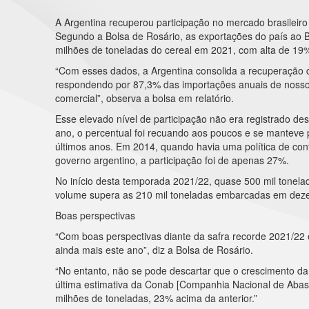
A Argentina recuperou participação no mercado brasileiro
Segundo a Bolsa de Rosário, as exportações do país ao Br
milhões de toneladas do cereal em 2021, com alta de 19
“Com esses dados, a Argentina consolida a recuperação d
respondendo por 87,3% das importações anuais de nosso 
comercial”, observa a bolsa em relatório.
Esse elevado nível de participação não era registrado d
ano, o percentual foi recuando aos poucos e se manteve
últimos anos. Em 2014, quando havia uma política de con
governo argentino, a participação foi de apenas 27%.
No início desta temporada 2021/22, quase 500 mil tonelad
volume supera as 210 mil toneladas embarcadas em dezemb
Boas perspectivas
“Com boas perspectivas diante da safra recorde 2021/22 e
ainda mais este ano”, diz a Bolsa de Rosário.
“No entanto, não se pode descartar que o crescimento da 
última estimativa da Conab [Companhia Nacional de Abaste
milhões de toneladas, 23% acima da anterior.”