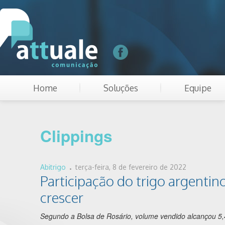
Home
Soluções
Equipe
Clippings
.
Abitrigo
terça-feira, 8 de fevereiro de 2022
Participação do trigo argentin
crescer
Segundo a Bolsa de Rosário, volume vendido alcançou 5,