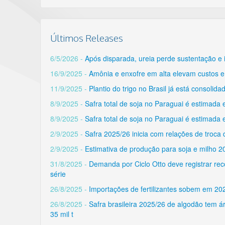
Últimos Releases
6/5/2026 -
Após disparada, ureia perde sustentação e 
16/9/2025 -
Amônia e enxofre em alta elevam custos e 
11/9/2025 -
Plantio do trigo no Brasil já está consoli
8/9/2025 -
Safra total de soja no Paraguai é estimada
8/9/2025 -
Safra total de soja no Paraguai é estimada
2/9/2025 -
Safra 2025/26 inicia com relações de troca 
2/9/2025 -
Estimativa de produção para soja e milho 2
31/8/2025 -
Demanda por Ciclo Otto deve registrar rec
série
26/8/2025 -
Importações de fertilizantes sobem em 20
26/8/2025 -
Safra brasileira 2025/26 de algodão tem 
35 mil t