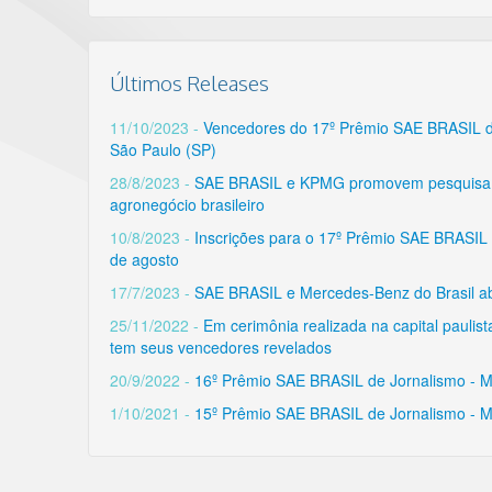
Últimos Releases
11/10/2023 -
Vencedores do 17º Prêmio SAE BRASIL de
São Paulo (SP)
28/8/2023 -
SAE BRASIL e KPMG promovem pesquisa par
agronegócio brasileiro
10/8/2023 -
Inscrições para o 17º Prêmio SAE BRASIL 
de agosto
17/7/2023 -
SAE BRASIL e Mercedes-Benz do Brasil ab
25/11/2022 -
Em cerimônia realizada na capital pauli
tem seus vencedores revelados
20/9/2022 -
16º Prêmio SAE BRASIL de Jornalismo - Me
1/10/2021 -
15º Prêmio SAE BRASIL de Jornalismo - Me