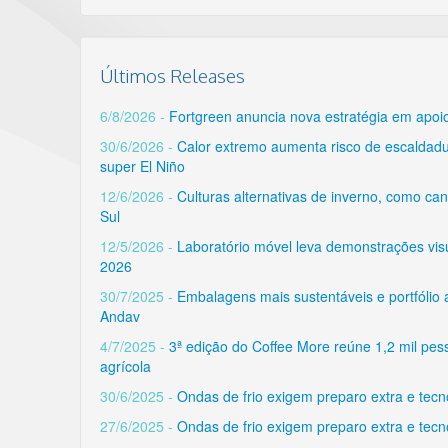
Últimos Releases
6/8/2026 -
Fortgreen anuncia nova estratégia em apoio
30/6/2026 -
Calor extremo aumenta risco de escaldad
super El Niño
12/6/2026 -
Culturas alternativas de inverno, como can
Sul
12/5/2026 -
Laboratório móvel leva demonstrações visu
2026
30/7/2025 -
Embalagens mais sustentáveis e portfólio
Andav
4/7/2025 -
3ª edição do Coffee More reúne 1,2 mil pe
agrícola
30/6/2025 -
Ondas de frio exigem preparo extra e tec
27/6/2025 -
Ondas de frio exigem preparo extra e tec