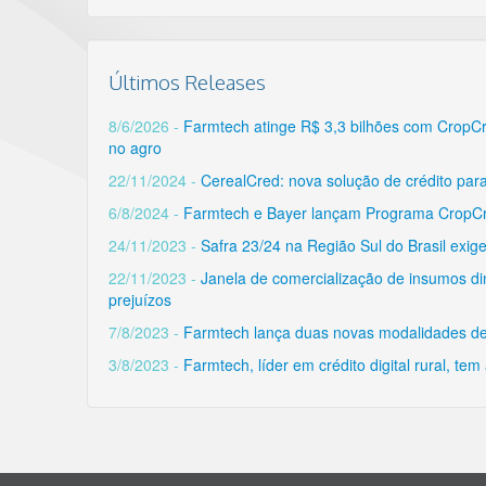
Últimos Releases
8/6/2026 -
Farmtech atinge R$ 3,3 bilhões com CropCred
no agro
22/11/2024 -
CerealCred: nova solução de crédito pa
6/8/2024 -
Farmtech e Bayer lançam Programa CropCr
24/11/2023 -
Safra 23/24 na Região Sul do Brasil exig
22/11/2023 -
Janela de comercialização de insumos dim
prejuízos
7/8/2023 -
Farmtech lança duas novas modalidades de 
3/8/2023 -
Farmtech, líder em crédito digital rural, 