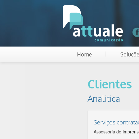
Home
Soluçõ
Clientes
Analitica
Serviços contrat
Assessoria de Impren