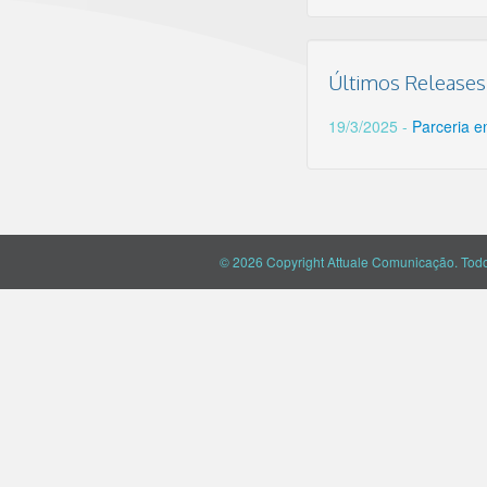
Últimos Releases
19/3/2025 -
Parceria e
© 2026 Copyright Attuale Comunicação. Todos