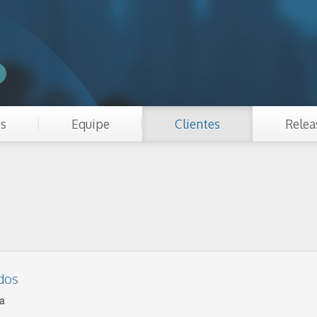
es
Equipe
Clientes
Relea
ados
sa