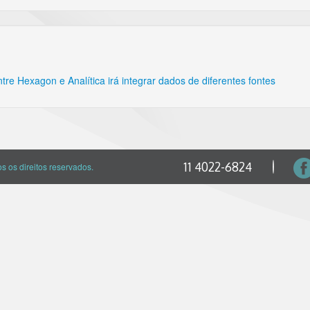
ntre Hexagon e Analítica irá integrar dados de diferentes fontes
11 4022-6824
 os direitos reservados.